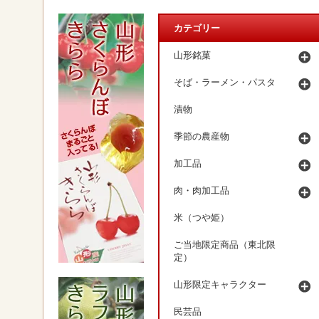
カテゴリー
山形銘菓
そば・ラーメン・パスタ
漬物
季節の農産物
加工品
肉・肉加工品
米（つや姫）
ご当地限定商品（東北限
定）
山形限定キャラクター
民芸品