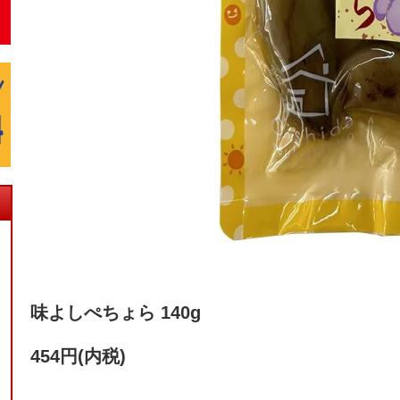
味よしぺちょら 140g
454円(内税)