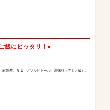
ご飯にピッタリ！●
)、醸造酢、食塩｝／ソルビトール、調味料（アミノ酸）、