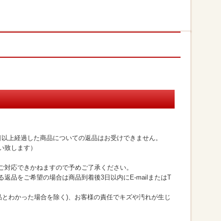
日以上経過した商品についての返品はお受けできません。
い致します）
ご対応できかねますので予めご了承ください。
返品をご希望の場合は商品到着後3日以内にE-mailまたはT
品とわかった場合を除く)、お客様の責任でキズや汚れが生じ