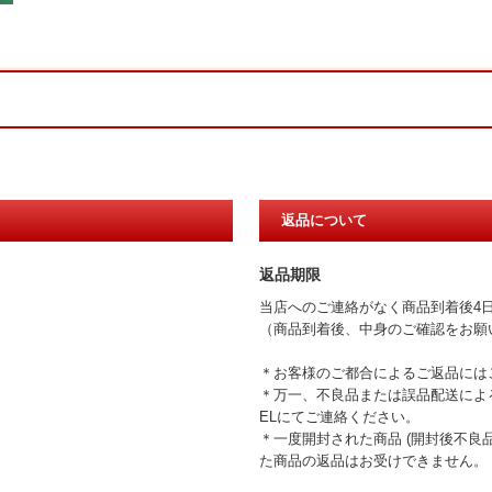
返品について
返品期限
当店へのご連絡がなく商品到着後4
（商品到着後、中身のご確認をお願
＊お客様のご都合によるご返品には
＊万一、不良品または誤品配送による
ELにてご連絡ください。
＊一度開封された商品 (開封後不良
た商品の返品はお受けできません。