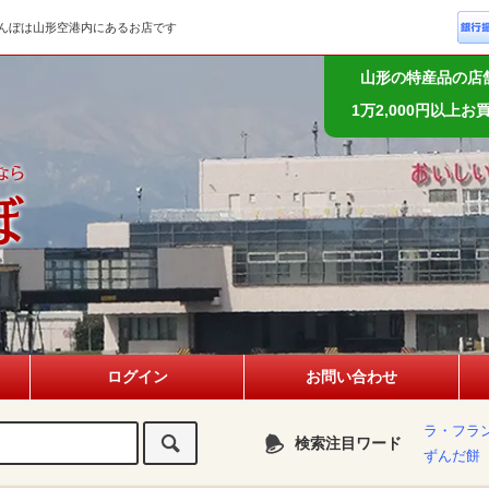
んぼは山形空港内にあるお店です
山形の特産品の店
1万2,000円以上
ログイン
お問い合わせ
ラ・フラ
検索注目ワード
ずんだ餅