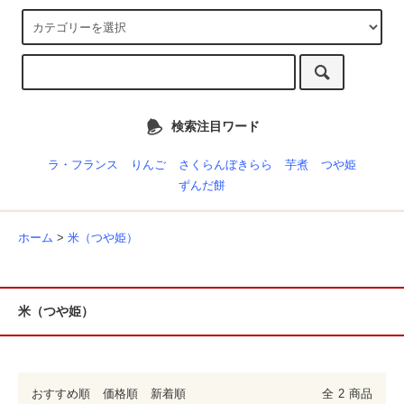
検索注目ワード
ラ・フランス
りんご
さくらんぼきらら
芋煮
つや姫
ずんだ餅
ホーム
>
米（つや姫）
米（つや姫）
おすすめ順
価格順
新着順
全
2
商品