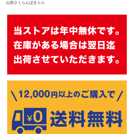
山形さくらんぼきらら