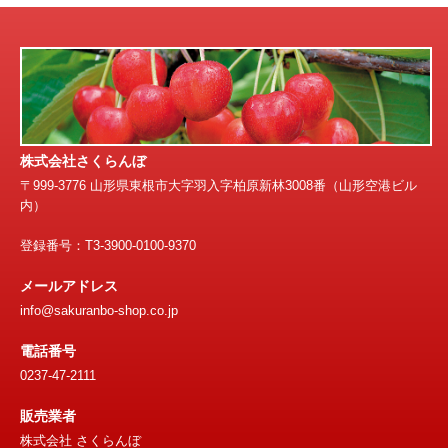
株式会社さくらんぼ
〒999-3776 山形県東根市大字羽入字柏原新林3008番（山形空港ビル
内）
登録番号：T3-3900-0100-9370
メールアドレス
info@sakuranbo-shop.co.jp
電話番号
0237-47-2111
販売業者
株式会社 さくらんぼ