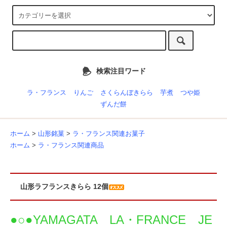
検索注目ワード
ラ・フランス
りんご
さくらんぼきらら
芋煮
つや姫
ずんだ餅
ホーム
>
山形銘菓
>
ラ・フランス関連お菓子
ホーム
>
ラ・フランス関連商品
山形ラフランスきらら 12個
●○●YAMAGATA LA・FRANCE JE