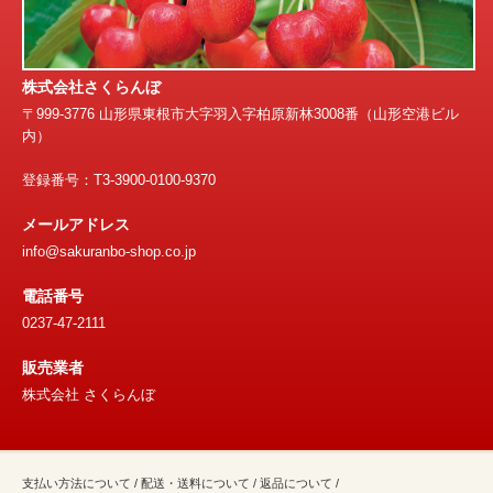
株式会社さくらんぼ
〒999-3776 山形県東根市大字羽入字柏原新林3008番（山形空港ビル
内）
登録番号：T3-3900-0100-9370
メールアドレス
info@sakuranbo-shop.co.jp
電話番号
0237-47-2111
販売業者
株式会社 さくらんぼ
支払い方法について
/
配送・送料について
/
返品について
/