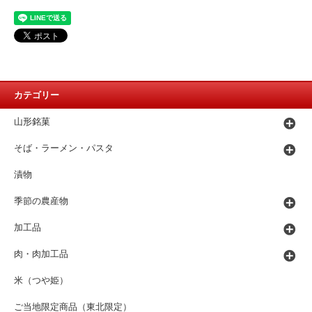
カテゴリー
山形銘菓
そば・ラーメン・パスタ
漬物
季節の農産物
加工品
肉・肉加工品
米（つや姫）
ご当地限定商品（東北限定）