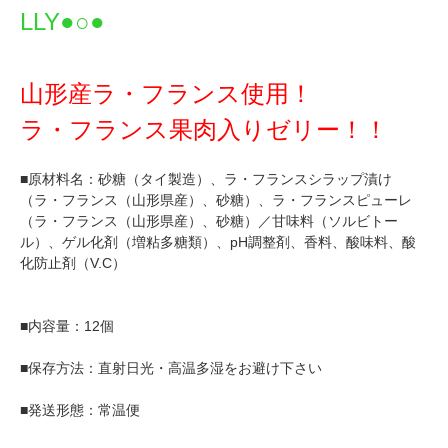
LLY●○●
山形産ラ・フランス使用！
ラ・フランス果肉入りゼリー！！
■原材料名：砂糖（タイ製造）、ラ・フランスシラップ漬け
（ラ・フランス（山形県産）、砂糖）、ラ・フランスピューレ
（ラ・フランス（山形県産）、砂糖）／甘味料（ソルビトー
ル）、ゲル化剤（増粘多糖類）、pH調整剤、香料、酸味料、酸
化防止剤（V.C）
■内容量：12個
■保存方法：直射日光・高温多湿をお避け下さい
■発送形態：常温便