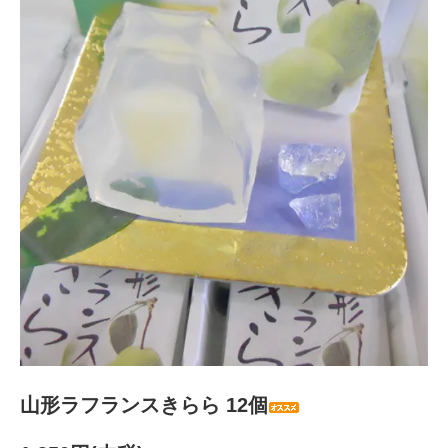
山形ラフランスきらら 12個