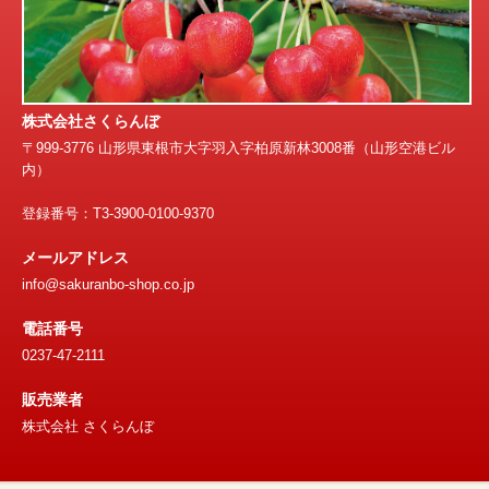
株式会社さくらんぼ
〒999-3776 山形県東根市大字羽入字柏原新林3008番（山形空港ビル
内）
登録番号：T3-3900-0100-9370
メールアドレス
info@sakuranbo-shop.co.jp
電話番号
0237-47-2111
販売業者
株式会社 さくらんぼ