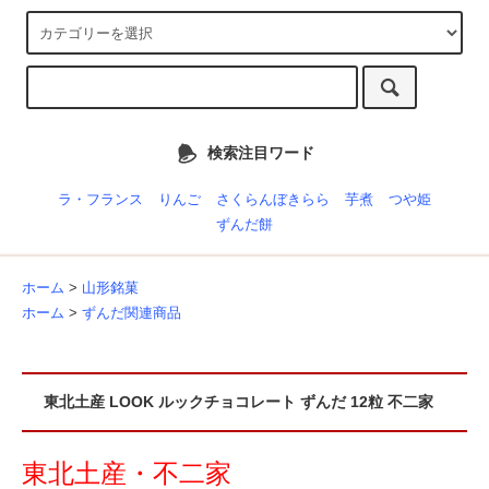
検索注目ワード
ラ・フランス
りんご
さくらんぼきらら
芋煮
つや姫
ずんだ餅
ホーム
>
山形銘菓
ホーム
>
ずんだ関連商品
東北土産 LOOK ルックチョコレート ずんだ 12粒 不二家
東北土産・不二家