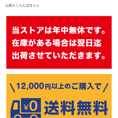
山形さくらんぼきらら