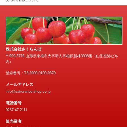
株式会社さくらんぼ
〒999-3776 山形県東根市大字羽入字柏原新林3008番（山形空港ビル
内）
登録番号：T3-3900-0100-9370
メールアドレス
info@sakuranbo-shop.co.jp
電話番号
0237-47-2111
販売業者