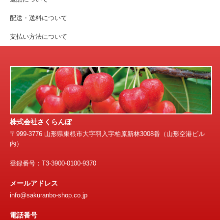
配送・送料について
支払い方法について
株式会社さくらんぼ
〒999-3776 山形県東根市大字羽入字柏原新林3008番（山形空港ビル
内）
登録番号：T3-3900-0100-9370
メールアドレス
info@sakuranbo-shop.co.jp
電話番号