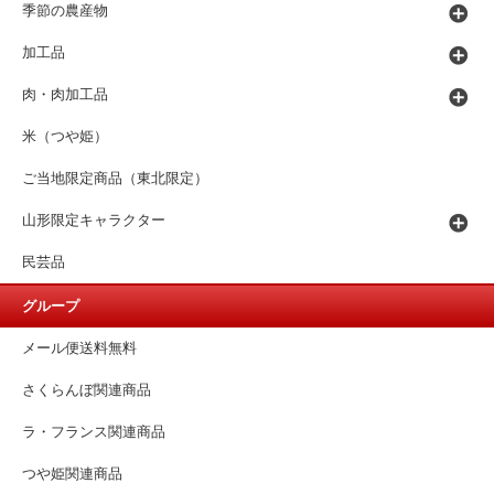
季節の農産物
加工品
肉・肉加工品
米（つや姫）
ご当地限定商品（東北限定）
山形限定キャラクター
民芸品
グループ
メール便送料無料
さくらんぼ関連商品
ラ・フランス関連商品
つや姫関連商品