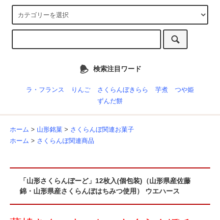
検索注目ワード
ラ・フランス
りんご
さくらんぼきらら
芋煮
つや姫
ずんだ餅
ホーム
>
山形銘菓
>
さくらんぼ関連お菓子
ホーム
>
さくらんぼ関連商品
「山形さくらんぼーど」12枚入(個包装)（山形県産佐藤
錦・山形県産さくらんぼはちみつ使用） ウエハース